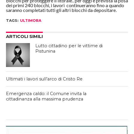
blocchi per proteggere il litorale.. per oggi è prevista la posa
dei primi 240 blocchi, i lavori continueranno fino a quando
saranno completati tutti gli altri blocchi da depositare.
TAGS:
ULTIMORA
ARTICOLI SIMILI
Lutto cittadino per le vittime di
Pistunina
Ultimati i lavori sull’arco di Cristo Re
Emergenza caldo: il Comune invita la
cittadinanza alla massima prudenza