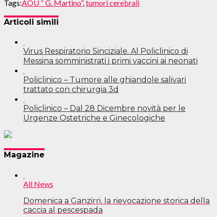
Tags:
AOU “ G. Martino”
,
tumori cerebrali
Articoli simili
Virus Respiratorio Sinciziale. Al Policlinico di
Messina somministrati i primi vaccini ai neonati
Policlinico – Tumore alle ghiandole salivari
trattato con chirurgia 3d
Policlinico – Dal 28 Dicembre novità per le
Urgenze Ostetriche e Ginecologiche
Navigazione
Magazine
articoli
All News
Domenica a Ganzirri, la rievocazione storica della
caccia al pescespada