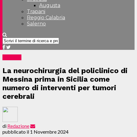
Augusta
Trapani
Reggio Calabria
Salerno
All News
La neurochirurgia del policlinico di
Messina prima in Sicilia come
numero di interventi per tumori
cerebrali
di
Redazione
pubblicato il
1 Novembre 2024