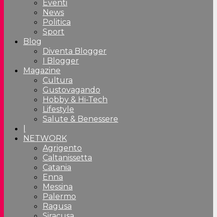
Eventi
News
Politica
Sport
Blog
Diventa Blogger
I Blogger
Magazine
Cultura
Gustovagando
Hobby & Hi-Tech
Lifestyle
Salute & Benessere
|
NETWORK
Agrigento
Caltanissetta
Catania
Enna
Messina
Palermo
Ragusa
Siracusa