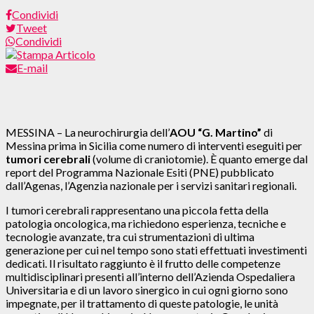
Condividi
Tweet
Condividi
E-mail
MESSINA – La neurochirurgia dell’
AOU “G. Martino”
di
Messina prima in Sicilia come numero di interventi eseguiti per
tumori cerebrali
(volume di craniotomie). È quanto emerge dal
report del Programma Nazionale Esiti (PNE) pubblicato
dall’Agenas, l’Agenzia nazionale per i servizi sanitari regionali.
I tumori cerebrali rappresentano una piccola fetta della
patologia oncologica, ma richiedono esperienza, tecniche e
tecnologie avanzate, tra cui strumentazioni di ultima
generazione per cui nel tempo sono stati effettuati investimenti
dedicati. Il risultato raggiunto è il frutto delle competenze
multidisciplinari presenti all’interno dell’Azienda Ospedaliera
Universitaria e di un lavoro sinergico in cui ogni giorno sono
impegnate, per il trattamento di queste patologie, le unità