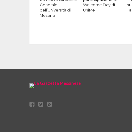
Generale
Welcome Day di
nu
dell’Università di
UniMe
Fa
Messina