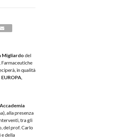
a Migliardo
del
, Farmaceutiche
ciperà, in qualità
i
EUROPA
,
Accademia
), alla presenza
nterventi, tra gli
, del prof. Carlo
 e della