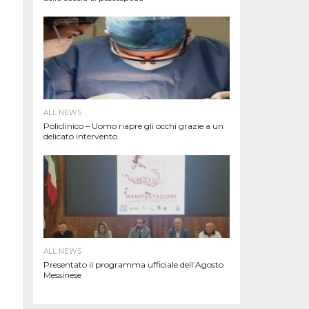
ALL NEWS
Policlinico – Uomo riapre gli occhi grazie a un
delicato intervento
ALL NEWS
Presentato il programma ufficiale dell’Agosto
Messinese