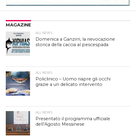
MAGAZINE
ALL NEWS
Domenica a Ganzirri, la rievocazione
storica della caccia al pescespada
ALL NEWS
Policlinico – Uomo riapre gli occhi
grazie a un delicato intervento
ALL NEWS
Presentato il programma ufficiale
dell’Agosto Messinese