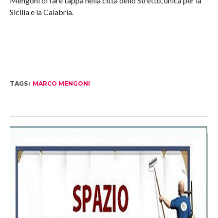
Mengoni di fare tappa nella città dello Stretto, unica per la
Sicilia e la Calabria.
TAGS:
MARCO MENGONI