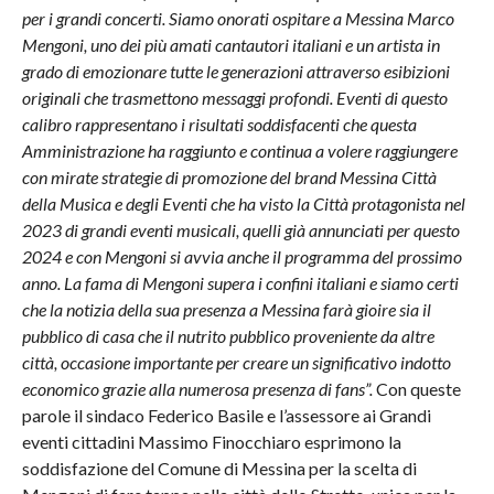
per i grandi concerti. Siamo onorati ospitare a Messina Marco
Mengoni, uno dei più amati cantautori italiani e un artista in
grado di emozionare tutte le generazioni attraverso esibizioni
originali che trasmettono messaggi profondi. Eventi di questo
calibro rappresentano i risultati soddisfacenti che questa
Amministrazione ha raggiunto e continua a volere raggiungere
con mirate strategie di promozione del brand Messina Città
della Musica e degli Eventi che ha visto la Città protagonista nel
2023 di grandi eventi musicali, quelli già annunciati per questo
2024 e con Mengoni si avvia anche il programma del prossimo
anno. La fama di Mengoni supera i confini italiani e siamo certi
che la notizia della sua presenza a Messina
farà gioire sia il
pubblico di casa che il nutrito pubblico proveniente da altre
città, occasione importante per creare un significativo indotto
economico grazie alla numerosa presenza di fans”.
Con queste
parole il sindaco Federico Basile e l’assessore ai Grandi
eventi cittadini Massimo Finocchiaro esprimono la
soddisfazione del Comune di Messina per la scelta di