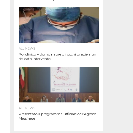
ALL NEWS
Policlinico – Uomo riapre gli occhi grazie a un
delicato intervento
ALL NEWS
Presentato il programma ufficiale dell’Agosto
Messinese