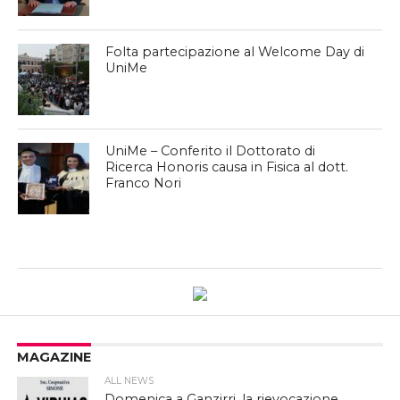
Folta partecipazione al Welcome Day di
UniMe
UniMe – Conferito il Dottorato di
Ricerca Honoris causa in Fisica al dott.
Franco Nori
MAGAZINE
ALL NEWS
Domenica a Ganzirri, la rievocazione