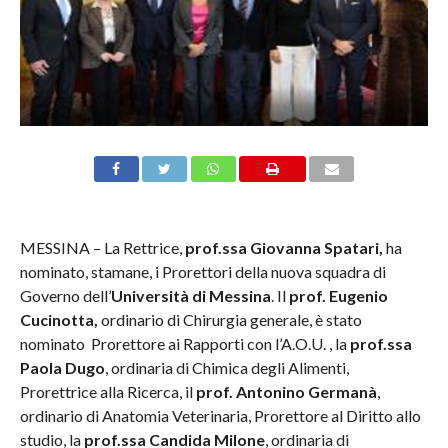
MESSINA – La Rettrice,
prof.ssa Giovanna Spatari,
ha
nominato, stamane, i Prorettori della nuova squadra di
Governo dell’
Università di Messina
. Il
prof. Eugenio
Cucinotta,
ordinario di Chirurgia generale, è stato
nominato Prorettore ai Rapporti con l’A.O.U. , la
prof.ssa
Paola Dugo
, ordinaria di Chimica degli Alimenti,
Prorettrice alla Ricerca, il
prof. Antonino Germanà
,
ordinario di Anatomia Veterinaria, Prorettore al Diritto allo
studio, la
prof.ssa Candida Milone
, ordinaria di