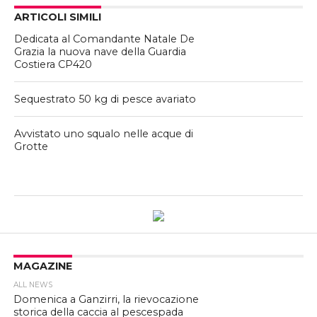
ARTICOLI SIMILI
Dedicata al Comandante Natale De
Grazia la nuova nave della Guardia
Costiera CP420
Sequestrato 50 kg di pesce avariato
Avvistato uno squalo nelle acque di
Grotte
MAGAZINE
ALL NEWS
Domenica a Ganzirri, la rievocazione
storica della caccia al pescespada