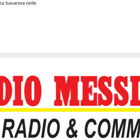
nza bavarese nelle