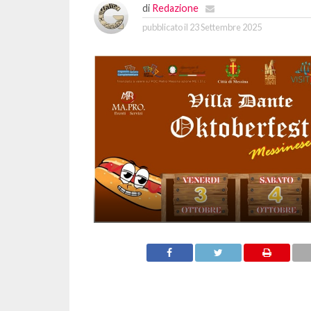
di
Redazione
pubblicato il
23 Settembre 2025