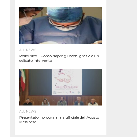
ALL NEWS
Policlinico – Uomo riapre gli occhi grazie a un
delicato intervento
ALL NEWS
Presentato il programma ufficiale dell’Agosto
Messinese