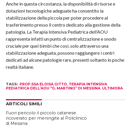
Anche in questa circostanza, la disponibilità di risorse e
dotazioni tecnologiche adeguate ha consentito la
stabilizzazione della piccola per poter procedere al
trasferimento presso il centro dedicato alla gestione della
patologia. La Terapia Intensiva Pediatrica dell’AOU
rappresenta infatti un punto di centralizzazione e snodo
cruciale per quei bimbi che così, solo attraverso una
stabilizzazione adeguata, possono raggiungere i centri
dedicati ad alcune patologie rare, presenti soltanto in poche
realtà italiane.
TAGS:
PROF.SSA ELOISA GITTO
,
TERAPIA INTENSIVA
PEDIATRICA DELL’AOU “G. MARTINO” DI MESSINA
,
ULTIMORA
ARTICOLI SIMILI
Fuori pericolo il piccolo catanese
ricoverato per meningite al Policlinico
di Messina