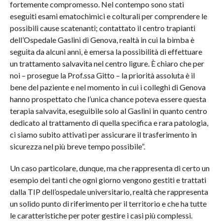
fortemente compromesso. Nel contempo sono stati
eseguiti esami ematochimici e colturali per comprendere le
possibili cause scatenanti; contattato il centro trapianti
dell’Ospedale Gaslini di Genova, realtà in cui la bimba è
seguita da alcuni anni, è emersa la possibilità di effettuare
un trattamento salvavita nel centro ligure. È chiaro che per
noi – prosegue la Prof.ssa Gitto – la priorità assoluta è il
bene del paziente e nel momento in cui i colleghi di Genova
hanno prospettato che l’unica chance poteva essere questa
terapia salvavita, eseguibile solo al Gaslini in quanto centro
dedicato al trattamento di quella specifica e rara patologia,
ci siamo subito attivati per assicurare il trasferimento in
sicurezza nel più breve tempo possibile”.
Un caso particolare, dunque, ma che rappresenta di certo un
esempio dei tanti che ogni giorno vengono gestiti e trattati
dalla TIP dell’ospedale universitario, realtà che rappresenta
un solido punto di riferimento per il territorio e che ha tutte
le caratteristiche per poter gestire i casi più complessi.