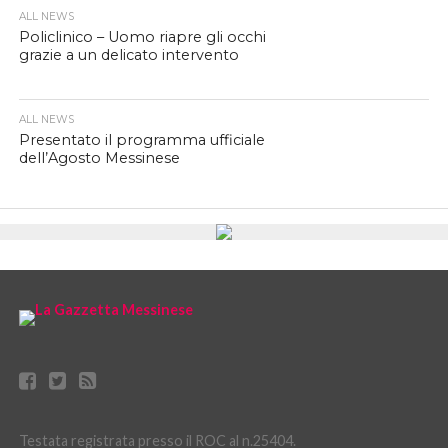
ALL NEWS
Policlinico – Uomo riapre gli occhi
grazie a un delicato intervento
ALL NEWS
Presentato il programma ufficiale
dell’Agosto Messinese
Testata registrata presso il ROC al n.25404.