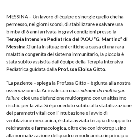
MESSINA – Un lavoro di équipe e sinergie quello che ha
permesso, nei giorni scorsi, di stabilizzare e salvare una
bimba di 6 anni arrivata in gravi condizioni presso la
Terapia Intensiva Pediatrica dell’AOU “G. Martino” di
Messina
.Giunta in situazioni critiche a causa di una rara
malattia congenita del sistema immunitario, la piccola è
stata subito assistita dall’équipe della Terapia Intensiva
Pediatrica guidata dalla
Prof.ssa Eloisa Gitto.
“La paziente – spiega la Prof.ssa Gitto – è giunta alla nostra
osservazione da Acireale con una
sindrome da multiorgan
failure
, cioè una disfunzione multiorgano con un altissimo
rischio per la vita. Si è proceduto subito alla stabilizzazione
dei parametri vitali con l’ intubazione e l’avvio di
ventilazione meccanica; è stata avviata terapia di supporto
reidratante e farmacologica, oltre che con idrotropi, sino
alla normalizzazione del quadro emodinamico in principio