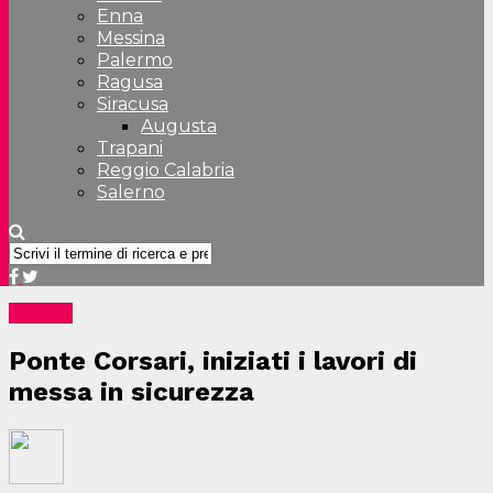
Enna
Messina
Palermo
Ragusa
Siracusa
Augusta
Trapani
Reggio Calabria
Salerno
Cronaca
Ponte Corsari, iniziati i lavori di
messa in sicurezza