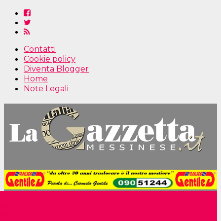
Contatti
Cookie policy
Diventa Blogger
Home
Note Legali