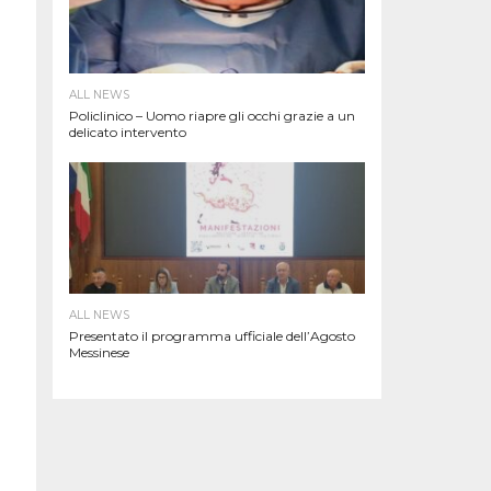
ALL NEWS
Policlinico – Uomo riapre gli occhi grazie a un
delicato intervento
ALL NEWS
Presentato il programma ufficiale dell’Agosto
Messinese