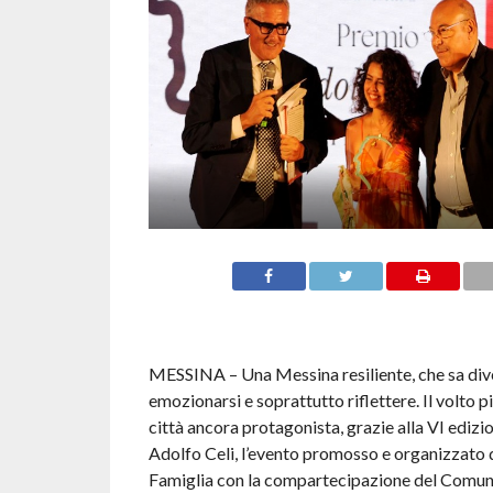
MESSINA – Una Messina resiliente, che sa dive
emozionarsi e soprattutto riflettere. Il volto pi
città ancora protagonista, grazie alla VI ediz
Adolfo Celi, l’evento promosso e organizzato d
Famiglia con la compartecipazione del Comun