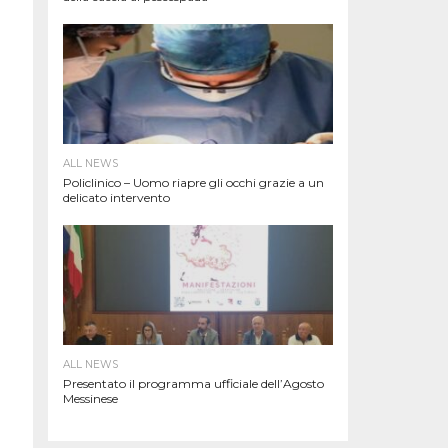
ALL NEWS
Policlinico – Uomo riapre gli occhi grazie a un
delicato intervento
ALL NEWS
Presentato il programma ufficiale dell’Agosto
Messinese