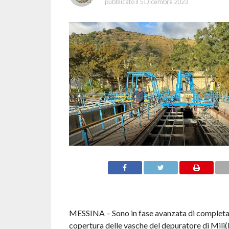
pubblicato il
5 Dicembre 2023
MESSINA – Sono in fase avanzata di completam
copertura delle vasche del depuratore di Mili(