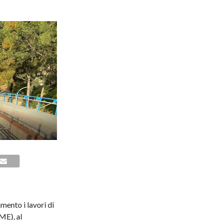
ento i lavori di
ME), al