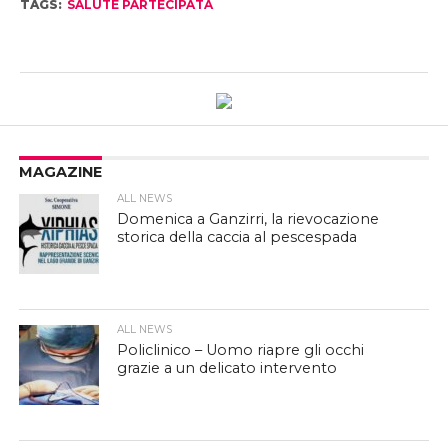
TAGS:
SALUTE PARTECIPATA
MAGAZINE
ALL NEWS
Domenica a Ganzirri, la rievocazione
storica della caccia al pescespada
ALL NEWS
Policlinico – Uomo riapre gli occhi
grazie a un delicato intervento