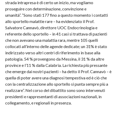
strada intrapresa è di certo un inizio, ma vogliamo
proseguire con determinazione, convinzione e
umanità”. “Sono stati 177 fino a questo momento i contatti
allo sportello malattie rare – ha evidenziato il Prof.
Salvatore Cannavò, direttore UOC Endocrinologia e
referente dello sportello – in 41 casi si trattava di pazienti
che non avevano una malattia rara, mentre 105 quelli
collocati all’interno delle agende dedicate; un 31% è stato
indirizzato verso altri centri di riferimento in base alla
patologia. 54 % provengono da Messina, il 31 % da altre
province e l’11 % dalla Calabria. La richiesta più pressante
che emerge dai nostri pazienti – ha detto il Prof. Cannavò – è
quella di poter avere una diagnosi tempestiva ed è ciò che
con la centralizzazione allo sportello si punta sempre più a
realizzare”. Nel corso del dibattito sono sono intervenuti
presidenti e rappresentanti di associazioni nazionali, in
collegamento, e regionali in presenza.