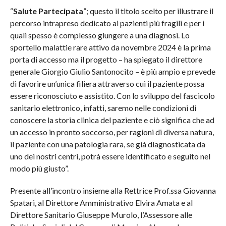
“
Salute Partecipata
”; questo il titolo scelto per illustrare il
percorso intrapreso dedicato ai pazienti più fragili e per i
quali spesso è complesso giungere a una diagnosi. Lo
sportello malattie rare attivo da novembre 2024 è la prima
porta di accesso ma il progetto – ha spiegato il direttore
generale Giorgio Giulio Santonocito – è più ampio e prevede
di favorire un’unica filiera attraverso cui il paziente possa
essere riconosciuto e assistito. Con lo sviluppo del fascicolo
sanitario elettronico, infatti, saremo nelle condizioni di
conoscere la storia clinica del paziente e ciò significa che ad
un accesso in pronto soccorso, per ragioni di diversa natura,
il paziente con una patologia rara, se già diagnosticata da
uno dei nostri centri, potrà essere identificato e seguito nel
modo più giusto”.
Presente all’incontro insieme alla Rettrice Prof.ssa Giovanna
Spatari, al Direttore Amministrativo Elvira Amata e al
Direttore Sanitario Giuseppe Murolo, l’Assessore alle