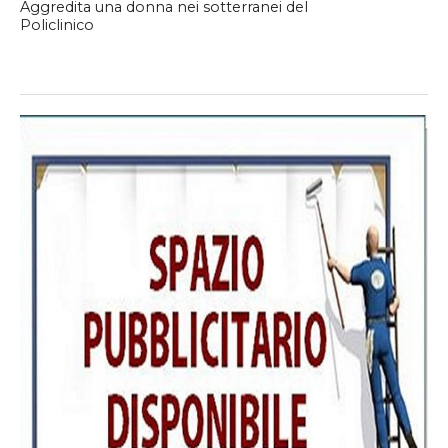
Aggredita una donna nei sotterranei del
Policlinico