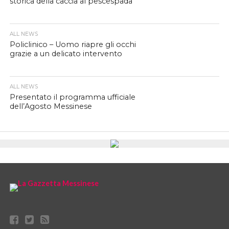
storica della caccia al pescespada
ALL NEWS
Policlinico – Uomo riapre gli occhi
grazie a un delicato intervento
ALL NEWS
Presentato il programma ufficiale
dell’Agosto Messinese