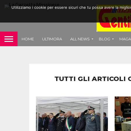
Utilizziamo i cookie per essere sicuri che tu possa avere la migli
HOME
ULTIMORA
ALL NEWS
BLOG
MAGA
TUTTI GLI ARTICOLI