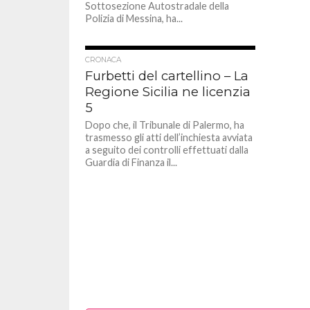
Sottosezione Autostradale della
Polizia di Messina, ha...
CRONACA
Furbetti del cartellino – La
Regione Sicilia ne licenzia
5
Dopo che, il Tribunale di Palermo, ha
trasmesso gli atti dell’inchiesta avviata
a seguito dei controlli effettuati dalla
Guardia di Finanza il...