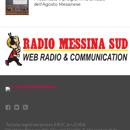
dell’Agosto Messinese
Testata registrata presso il ROC al n.25404.
Direttore Responsabile Giovanni Gentile Tutti i contenuti de