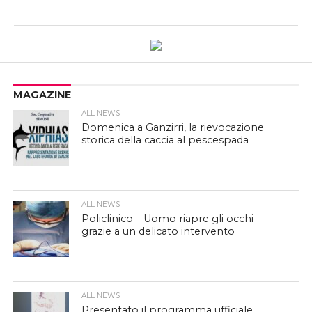
MAGAZINE
ALL NEWS
Domenica a Ganzirri, la rievocazione
storica della caccia al pescespada
ALL NEWS
Policlinico – Uomo riapre gli occhi
grazie a un delicato intervento
ALL NEWS
Presentato il programma ufficiale