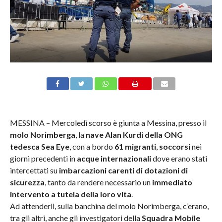
MESSINA – Mercoledì scorso è giunta a Messina, presso il
molo Norimberga
, la
nave Alan Kurdi della ONG
tedesca Sea Eye
, con a bordo
61 migranti
,
soccorsi
nei
giorni precedenti in
acque internazionali
dove erano stati
intercettati su
imbarcazioni carenti di dotazioni di
sicurezza
, tanto da rendere necessario un
immediato
intervento a tutela della loro vita
.
Ad attenderl
i, sulla banchina del molo Norimberga, c’erano,
tra gli altri, anche gli investigatori della
Squadra Mobile