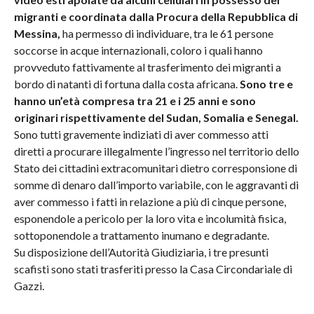
migranti e coordinata dalla Procura della Repubblica di
Messina,
ha permesso di individuare, tra le 61 persone
soccorse in acque internazionali, coloro i quali hanno
provveduto fattivamente al trasferimento dei migranti a
bordo di natanti di fortuna dalla costa africana.
Sono tre e
hanno un’età compresa tra 21 e i 25 anni e sono
originari rispettivamente del Sudan, Somalia e Senegal.
Sono tutti gravemente indiziati di aver commesso atti
diretti a procurare illegalmente l’ingresso nel territorio dello
Stato dei cittadini extracomunitari dietro corresponsione di
somme di denaro dall’importo variabile, con le aggravanti di
aver commesso i fatti in relazione a più di cinque persone,
esponendole a pericolo per la loro vita e incolumità fisica,
sottoponendole a trattamento inumano e degradante.
Su disposizione dell’Autorità Giudiziaria, i tre presunti
scafisti sono stati trasferiti presso la Casa Circondariale di
Gazzi.