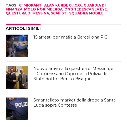
TAGS:
61 MIGRANTI
,
ALAN KURDI
,
G.I.C.O.
,
GUARDIA DI
FINANZA
,
MOLO NORIMBERGA
,
ONG TEDESCA SEA EYE
,
QUESTURA DI MESSINA
,
SCAFISTI
,
SQUADRA MOBILE
ARTICOLI SIMILI
15 arresti per mafia a Barcellona P.G
Nuovo arrivo alla questura di Messina, è
il Commissario Capo della Polizia di
Stato dottor Benito Bisagni
Smantellato market della droga a Santa
Lucia sopra Contesse