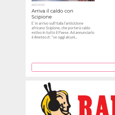
ARCHIVIO
Arriva il caldo con
Scipione
E’ in arrivo sull’Italia l’anticiclone
africano Scipione, che porterà caldo
estivo in tutto il Paese. Ad annunciarlo
è ilmeteo.it: “se oggi alcuni...