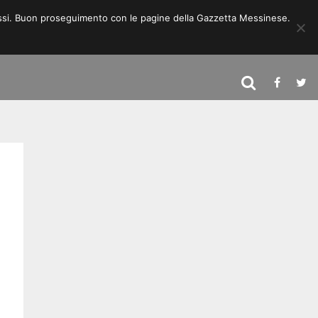
 stessi. Buon proseguimento con le pagine della Gazzetta Messinese.