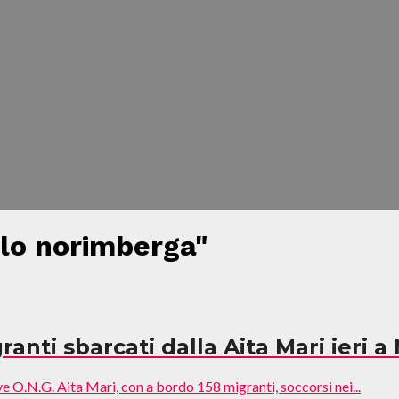
molo norimberga"
granti sbarcati dalla Aita Mari ieri 
e O.N.G. Aita Mari, con a bordo 158 migranti, soccorsi nei...