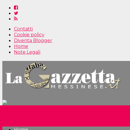
Contatti
Cookie policy
Diventa Blogger
Home
Note Legali
Home