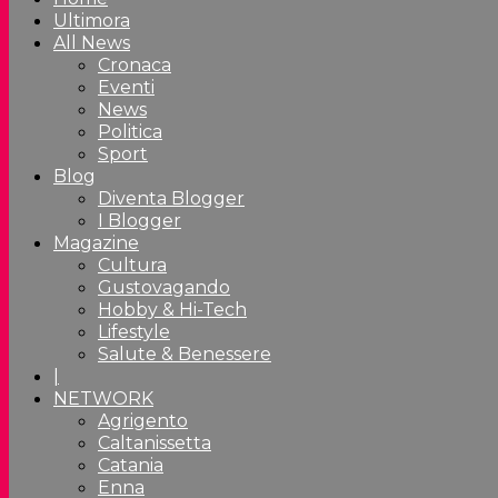
Ultimora
All News
Cronaca
Eventi
News
Politica
Sport
Blog
Diventa Blogger
I Blogger
Magazine
Cultura
Gustovagando
Hobby & Hi-Tech
Lifestyle
Salute & Benessere
|
NETWORK
Agrigento
Caltanissetta
Catania
Enna