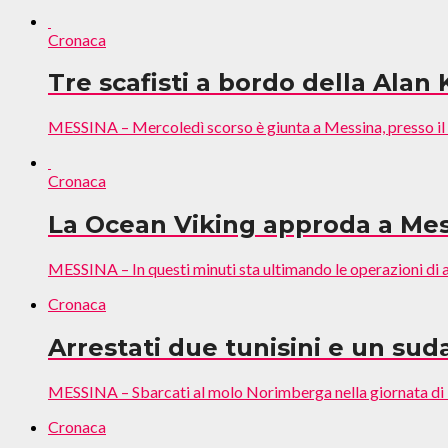
Cronaca
Tre scafisti a bordo della Alan 
MESSINA – Mercoledì scorso è giunta a Messina, presso il 
Cronaca
La Ocean Viking approda a Me
MESSINA – In questi minuti sta ultimando le operazioni di a
Cronaca
Arrestati due tunisini e un su
MESSINA – Sbarcati al molo Norimberga nella giornata di ier
Cronaca