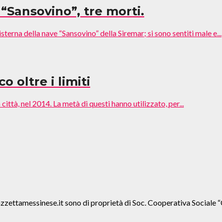
 “Sansovino”, tre morti.
terna della nave “Sansovino” della Siremar; si sono sentiti male e...
 oltre i limiti
 città, nel 2014. La metà di questi hanno utilizzato, per...
agazzettamessinese.it sono di proprietà di Soc. Cooperativa Soc