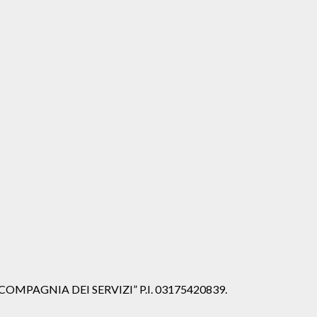
iale “COMPAGNIA DEI SERVIZI” P.I. 03175420839.