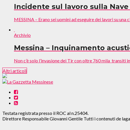
Incidente sul lavoro sulla Nave
MESSINA – Erano sei uomini ad eseguire dei lavori su una cis
Archivio
Messina – Inquinamento acustico
Non c’è solo l’invasione dei Tir con oltre 760 mila transiti in
Altri articoli
Testata registrata presso il ROC al n.25404.
Direttore Responsabile Giovanni Gentile Tutti i contenuti de l