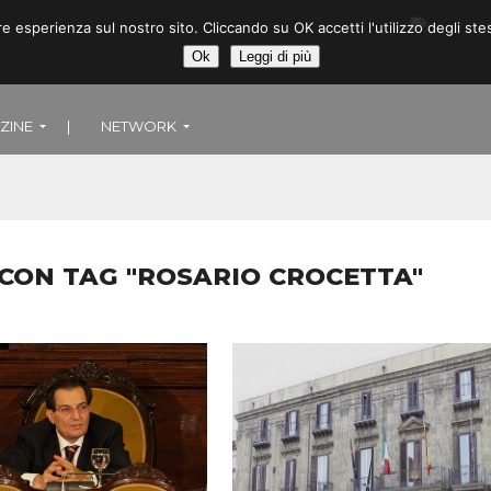
ore esperienza sul nostro sito. Cliccando su OK accetti l'utilizzo degli
Ok
Leggi di più
ZINE
|
NETWORK
I CON TAG "ROSARIO CROCETTA"