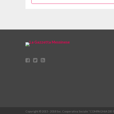
Copyright © 2015 - 2018 Soc. Cooperativa Sociale “COMPAGNIA DEI 