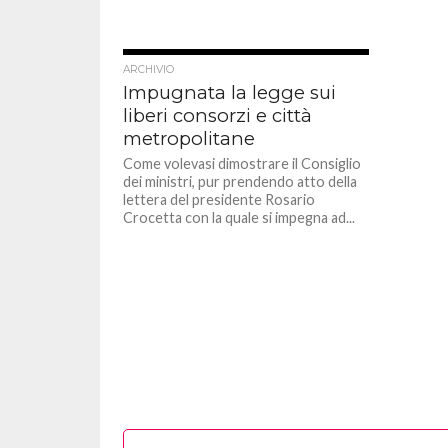
ARCHIVIO
Impugnata la legge sui
liberi consorzi e città
metropolitane
Come volevasi dimostrare il Consiglio
dei ministri, pur prendendo atto della
lettera del presidente Rosario
Crocetta con la quale si impegna ad...