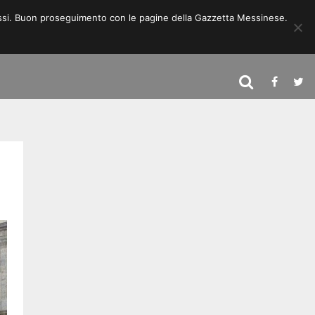
 stessi. Buon proseguimento con le pagine della Gazzetta Messinese.