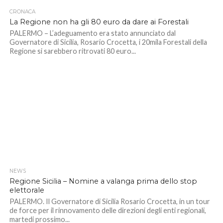
CRONACA
La Regione non ha gli 80 euro da dare ai Forestali
PALERMO – L’adeguamento era stato annunciato dal
Governatore di Sicilia, Rosario Crocetta, i 20mila Forestali della
Regione si sarebbero ritrovati 80 euro...
NEWS
Regione Sicilia – Nomine a valanga prima dello stop
elettorale
PALERMO. Il Governatore di Sicilia Rosario Crocetta, in un tour
de force per il rinnovamento delle direzioni degli enti regionali,
martedi prossimo...