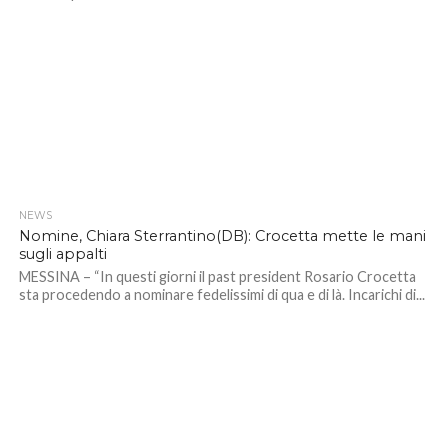
NEWS
Nomine, Chiara Sterrantino(DB): Crocetta mette le mani
sugli appalti
MESSINA – “In questi giorni il past president Rosario Crocetta
sta procedendo a nominare fedelissimi di qua e di là. Incarichi di...