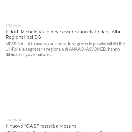
CRONACA
Il dott. Michele Vullo deve essere cancellato dagli Albi
Regionali dei DG
MESSINA – Attraverso una nota, le segreterie provinciali di Uil e
Uil-Fpl e la segreteria regionale di ANAAO-ASSOMED, hanno
diffidato il governatore...
CRONACA
Il nuovo “C.A.S.” resterà a Messina