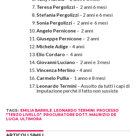
Teresa Pergolizzi
– 2 anni 6 mesi
Stefania Pergolizzi
– 2 anni e 6 mesi
Sonia Pergolizzi
– 2 anni e 6 mesi
Angelo Pernicone
– 2 anni
Giuseppe
Pernicone
– 2 anni
Michele Adige
– 4 anni
Elio Cordaro
– 4 anni
Giovanni Luciano
– 2 anni e 3 mesi
Vincenza Merlino
– 4 anni
Carmelo Pullia
– 1 anno e 8 mesi
Leonardo Termini
– Assolto da tutti i capi di
imputazione perchè il fatto non sussiste
TAGS:
EMILIA BARRILE
,
LEONARDO TERMINI
,
PROCESSO
"TERZO LIVELLO"
,
PROCURATORE DOTT. MAURIZIO DE
LUCIA
,
ULTIMORA
ARTICOLI SIMILI