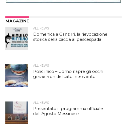
MAGAZINE
ALL NEWS
Domenica a Ganzirri, la rievocazione
storica della caccia al pescespada
ALL NEWS
Policlinico – Uomo riapre gli occhi
grazie a un delicato intervento
ALL NEWS
Presentato il programma ufficiale
dell’Agosto Messinese