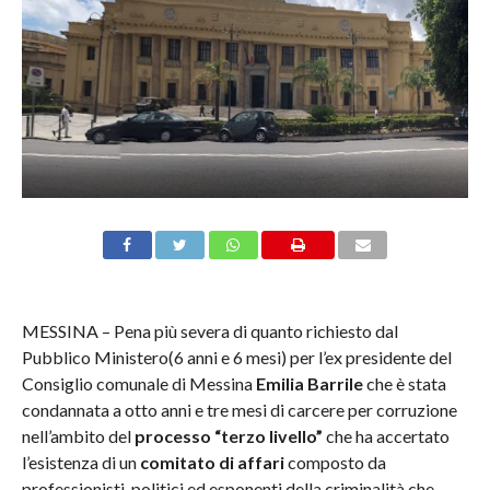
MESSINA – Pena più severa di quanto richiesto dal
Pubblico Ministero(6 anni e 6 mesi) per l’ex presidente del
Consiglio comunale di Messina
Emilia Barrile
che è stata
condannata a otto anni e tre mesi di carcere per corruzione
nell’ambito del
processo “terzo livello”
che ha accertato
l’esistenza di un
comitato di affari
composto da
professionisti, politici ed esponenti della criminalità che