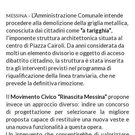
L’Amministrazione Comunale intende
MESSINA –
procedere alla demolizione della griglia metallica,
conosciuta dai cittadini come
“a tarigghia”
,
l’imponente struttura architettonica situata al
centro di Piazza Cairoli.
Da anni considerata da
molti un elemento divisorio e oggetto di acceso
dibattito cittadino, la struttura è stata inserita
tra gli interventi previsti nel programma di
riqualificazione della linea tranviaria, che ne
prevede la definitiva rimozione.
Il
Movimento Civico “Rinascita Messina”
propone
invece un approccio diverso: indire un concorso
di progettazione per selezionare la migliore
proposta capace di restituire una nuova veste e
una nuova funzionalità a questa opera.
Un intervento che consentirebbe di valorizzare