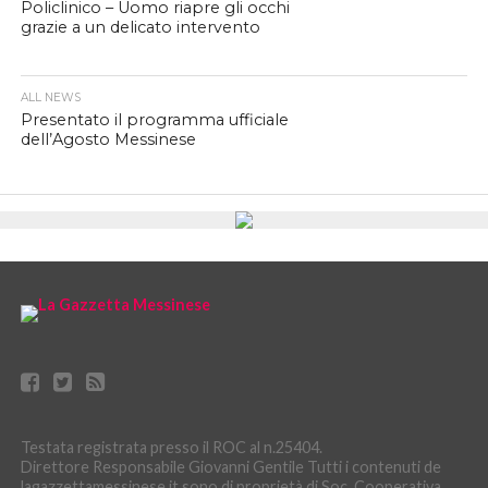
Policlinico – Uomo riapre gli occhi
grazie a un delicato intervento
ALL NEWS
Presentato il programma ufficiale
dell’Agosto Messinese
Testata registrata presso il ROC al n.25404.
Direttore Responsabile Giovanni Gentile Tutti i contenuti de
lagazzettamessinese.it sono di proprietà di Soc. Cooperativa