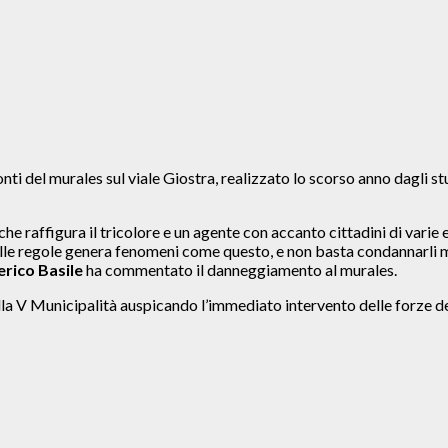
del murales sul viale Giostra, realizzato lo scorso anno dagli stude
che raffigura il tricolore e un agente con accanto cittadini di varie 
 delle regole genera fenomeni come questo, e non basta condannarli
rico Basile
ha commentato il danneggiamento al murales.
lla V Municipalità auspicando l’immediato intervento delle forze del