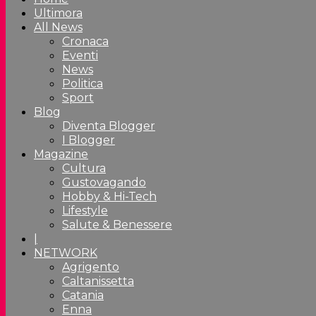
Ultimora
All News
Cronaca
Eventi
News
Politica
Sport
Blog
Diventa Blogger
I Blogger
Magazine
Cultura
Gustovagando
Hobby & Hi-Tech
Lifestyle
Salute & Benessere
|
NETWORK
Agrigento
Caltanissetta
Catania
Enna