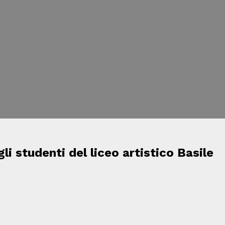
li studenti del liceo artistico Basile