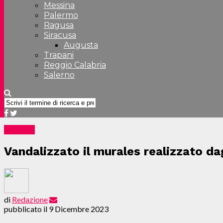
Messina
Palermo
Ragusa
Siracusa
Augusta
Trapani
Reggio Calabria
Salerno
All News
Vandalizzato il murales realizzato dag
di
Redazione
pubblicato il
9 Dicembre 2023