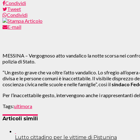
Condividi
Tweet
Condividi
E-mail
MESSINA – Vergognoso atto vandalico la notte scorsa nei confronti 
polizia di Stato.
“Un gesto grave che va oltre l’atto vandalico. Lo sfregio all’opera 
divisa e le persone comuni è inaccettabile. Il visibile disprezzo
coscienza civica nelle scuole e nelle famiglie”, così il
sindaco Fede
Per l’inaccettabile gesto, intervengono anche i rappresentanti de
Tags:
ultimora
Articoli simili
Lutto cittadino per le vittime di Pistunina