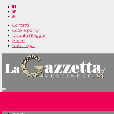
Contatti
Cookie policy
Diventa Blogger
Home
Note Legali
Home