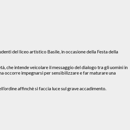
nti del liceo artistico Basile, in occasione della Festa della
età, che intende veicolare il messaggio del dialogo tra gli uomini in
 ma occorre impegnarsi per sensibilizzare e far maturare una
l’ordine affinchè si faccia luce sul grave accadimento.