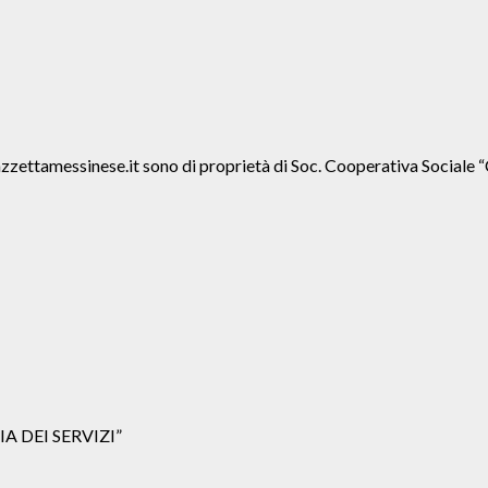
agazzettamessinese.it sono di proprietà di Soc. Cooperativa Soc
IA DEI SERVIZI”