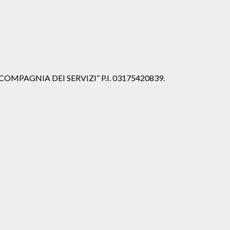
iale “COMPAGNIA DEI SERVIZI” P.I. 03175420839.