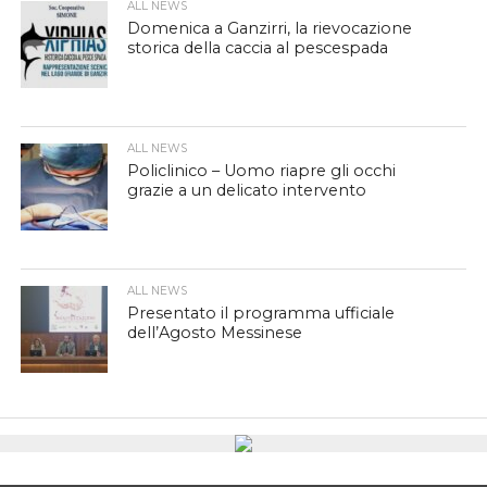
ALL NEWS
Domenica a Ganzirri, la rievocazione
storica della caccia al pescespada
ALL NEWS
Policlinico – Uomo riapre gli occhi
grazie a un delicato intervento
ALL NEWS
Presentato il programma ufficiale
dell’Agosto Messinese