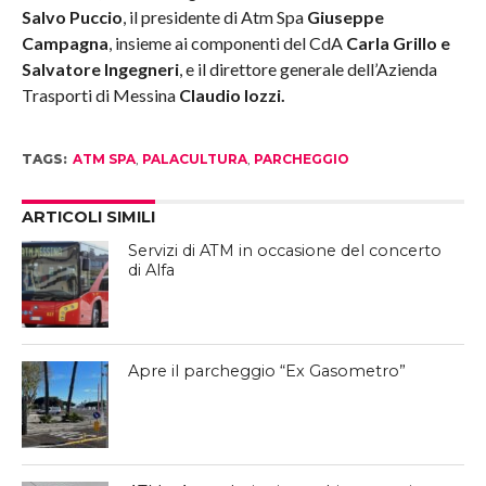
Salvo Puccio
, il presidente di Atm Spa
Giuseppe
Campagna
, insieme ai componenti del CdA
Carla Grillo e
Salvatore Ingegneri
, e il direttore generale dell’Azienda
Trasporti di Messina
Claudio Iozzi.
TAGS:
ATM SPA
,
PALACULTURA
,
PARCHEGGIO
ARTICOLI SIMILI
Servizi di ATM in occasione del concerto
di Alfa
Apre il parcheggio “Ex Gasometro”