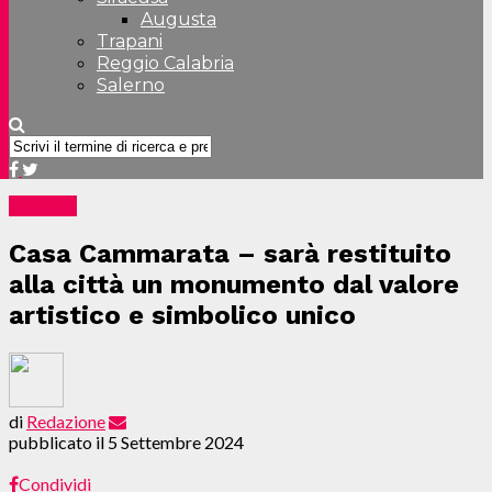
Augusta
Trapani
Reggio Calabria
Salerno
All News
Casa Cammarata – sarà restituito
alla città un monumento dal valore
artistico e simbolico unico
di
Redazione
pubblicato il
5 Settembre 2024
Condividi