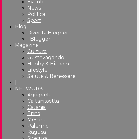
Eventi
News
Politica
Sport
Blog
Diventa Blogger
I Blogger
Magazine
Cultura
Gustovagando
Hobby & Hi-Tech
Lifestyle
Salute & Benessere
|
NETWORK
Agrigento
Caltanissetta
Catania
Enna
Messina
Palermo
Ragusa
Siracusa