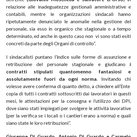
relazione alle inadeguatezze gestionali amministrative e
contabili, mentre le organizzazioni sindacali hanno
ripetutamente denunciato le anomalie nella gestione del
personale, sia esso in organico che stagionale o a tempo
determinato, ed anche in questo caso non vi sono stati esiti
concreti da parte degli Organi di controllo”.
I sindacalisti puntano l’indice sulle forme di assunzione e
retribuzione del personale stagionale e giudicano
i
contratti stipulati quantomenno fantasiosi e
assolutamente
fuori da ogni norma
. Invitando chi
volesse avere conferma di quanto detto, a chiedere all’Ente
copia di tutti i contratti sottoscritti dai lavoratori in questi
mesi, le attestazioni per la consegna e l’utilizzo dei DPI,
dove siano stati impiegati per svolgere le attività lavorative
(per la verifica se i locali o i cantieri erano a norma) e quali
siano state le loro retribuzioni”.
Giuseppe Di Guardo, Antonio Di Guardo e Carmelo