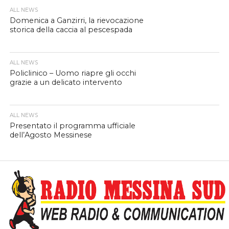
ALL NEWS
Domenica a Ganzirri, la rievocazione
storica della caccia al pescespada
ALL NEWS
Policlinico – Uomo riapre gli occhi
grazie a un delicato intervento
ALL NEWS
Presentato il programma ufficiale
dell’Agosto Messinese