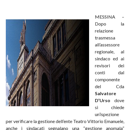
MESSINA –
Dopo la
relazione
trasmessa
all’assessore
regionale, al
sindaco ed ai
revisori dei
conti dal
componente
del Cda
Salvatore
D’Urso
dove
si chiede
un’ispezione
per verificare la gestione dell’ente Teatro Vittorio Emanuele,
anche i sindacati segnalano una “gestione anomala”