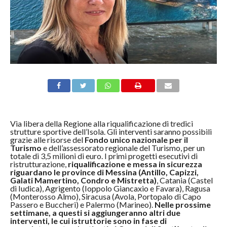
Via libera della Regione alla riqualificazione di tredici
strutture sportive dell’Isola. Gli interventi saranno possibili
grazie alle risorse del
Fondo unico nazionale per il
Turismo
e dell’assessorato regionale del Turismo, per un
totale di 3,5 milioni di euro. I primi progetti esecutivi di
ristrutturazione,
riqualificazione e messa in sicurezza
riguardano le province di Messina (Antillo, Capizzi,
Galati Mamertino, Condro e Mistretta)
, Catania (Castel
di Iudica), Agrigento (Ioppolo Giancaxio e Favara), Ragusa
(Monterosso Almo), Siracusa (Avola, Portopalo di Capo
Passero e Buccheri) e Palermo (Marineo).
Nelle prossime
settimane, a questi si aggiungeranno altri due
interventi, le cui istruttorie sono in fase di