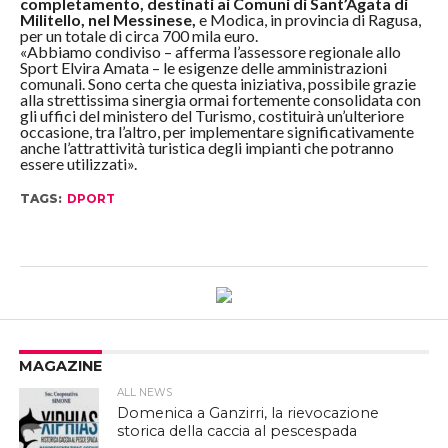
completamento, destinati ai Comuni di Sant’Agata di
Militello, nel Messinese,
e Modica, in provincia di Ragusa,
per un totale di circa 700 mila euro.
«Abbiamo condiviso – afferma l’assessore regionale allo
Sport Elvira Amata – le esigenze delle amministrazioni
comunali. Sono certa che questa iniziativa, possibile grazie
alla strettissima sinergia ormai fortemente consolidata con
gli uffici del ministero del Turismo, costituirà un’ulteriore
occasione, tra l’altro, per implementare significativamente
anche l’attrattività turistica degli impianti che potranno
essere utilizzati».
TAGS:
DPORT
MAGAZINE
ALL NEWS
Domenica a Ganzirri, la rievocazione
storica della caccia al pescespada