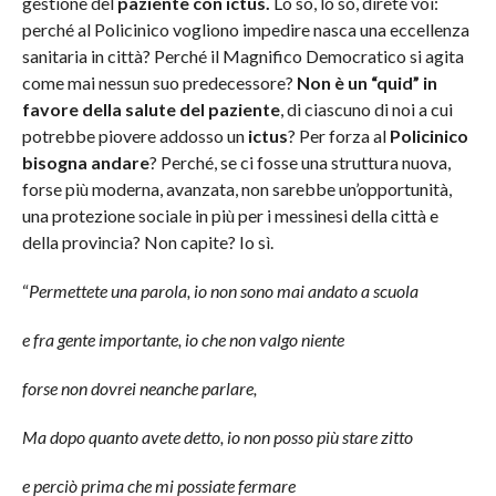
gestione del
paziente con ictus.
Lo so, lo so, direte voi:
perché al Policinico vogliono impedire nasca una eccellenza
sanitaria in città? Perché il Magnifico Democratico si agita
come mai nessun suo predecessore?
Non è un “quid” in
favore della salute del paziente
, di ciascuno di noi a cui
potrebbe piovere addosso un
ictus
? Per forza al
Policinico
bisogna andare
? Perché, se ci fosse una struttura nuova,
forse più moderna, avanzata, non sarebbe un’opportunità,
una protezione sociale in più per i messinesi della città e
della provincia? Non capite? Io sì.
“
Permettete una parola, io non sono mai andato a scuola
e fra gente importante, io che non valgo niente
forse non dovrei neanche parlare,
Ma dopo quanto avete detto, io non posso più stare zitto
e perciò prima che mi possiate fermare