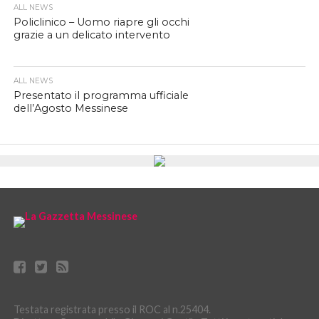
ALL NEWS
Policlinico – Uomo riapre gli occhi
grazie a un delicato intervento
ALL NEWS
Presentato il programma ufficiale
dell’Agosto Messinese
Testata registrata presso il ROC al n.25404.