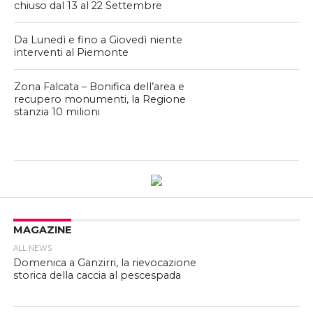
chiuso dal 13 al 22 Settembre
Da Lunedì e fino a Giovedì niente
interventi al Piemonte
Zona Falcata – Bonifica dell’area e
recupero monumenti, la Regione
stanzia 10 milioni
MAGAZINE
ALL NEWS
Domenica a Ganzirri, la rievocazione
storica della caccia al pescespada