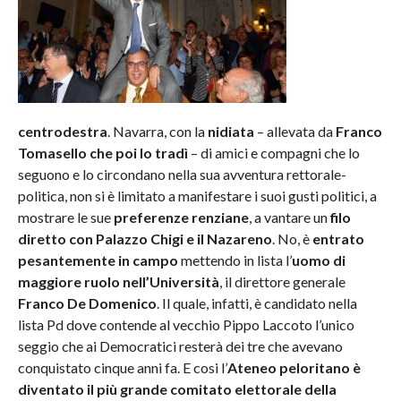
centrodestra
. Navarra, con la
nidiata
– allevata da
Franco
Tomasello che poi lo tradì
– di amici e compagni che lo
seguono e lo circondano nella sua avventura rettorale-
politica, non si è limitato a manifestare i suoi gusti politici, a
mostrare le sue
preferenze renziane
, a vantare un
filo
diretto con Palazzo Chigi e il Nazareno
. No, è
entrato
pesantemente in campo
mettendo in lista l’
uomo di
maggiore ruolo nell’Università
, il direttore generale
Franco De Domenico
. Il quale, infatti, è candidato nella
lista Pd dove contende al vecchio Pippo Laccoto l’unico
seggio che ai Democratici resterà dei tre che avevano
conquistato cinque anni fa. E cosi l’
Ateneo peloritano è
diventato il più grande comitato elettorale della