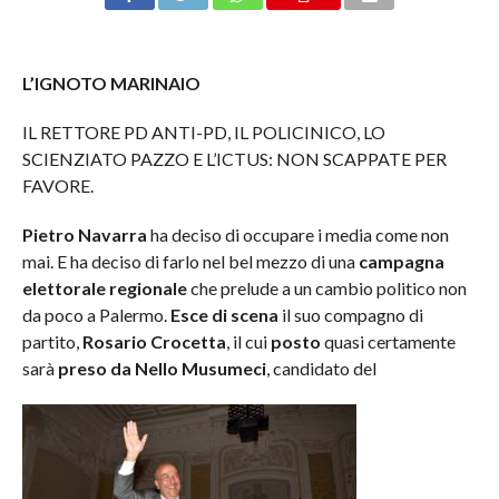
L’IGNOTO MARINAIO
IL RETTORE PD ANTI-PD, IL POLICINICO, LO
SCIENZIATO PAZZO E L’ICTUS: NON SCAPPATE PER
FAVORE.
Pietro Navarra
ha deciso di occupare i media come non
mai. E ha deciso di farlo nel bel mezzo di una
campagna
elettorale regionale
che prelude a un cambio politico non
da poco a Palermo.
Esce di scena
il suo compagno di
partito,
Rosario Crocetta
, il cui
posto
quasi certamente
sarà
preso da Nello Musumeci
, candidato del