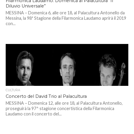
Filarmonica Laudamo: Domenica al Palacultura “Il
Diluvio Universale”
MESSINA – Domenica 6, alle ore 18, al Palacultura Antonello da
Messina, la 98ª Stagione della Filarmonica Laudamo aprirà il 2019
con...
CULTURA
Concerto del David Trio al Palacultura
MESSINA – Domenica 12, alle ore 18, al Palacultura Antonello,
proseguirà la 97^ stagione concertistica della Filarmonica
Laudamo con il concerto del...