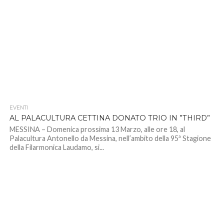
EVENTI
AL PALACULTURA CETTINA DONATO TRIO IN ”THIRD”
MESSINA – Domenica prossima 13 Marzo, alle ore 18, al
Palacultura Antonello da Messina, nell’ambito della 95ª Stagione
della Filarmonica Laudamo, si...