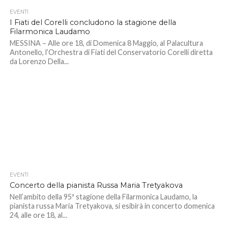
EVENTI
I Fiati del Corelli concludono la stagione della
Filarmonica Laudamo
MESSINA – Alle ore 18, di Domenica 8 Maggio, al Palacultura
Antonello, l’Orchestra di Fiati del Conservatorio Corelli diretta
da Lorenzo Della...
EVENTI
Concerto della pianista Russa Maria Tretyakova
Nell’ambito della 95ª stagione della Filarmonica Laudamo, la
pianista russa Maria Tretyakova, si esibirà in concerto domenica
24, alle ore 18, al...